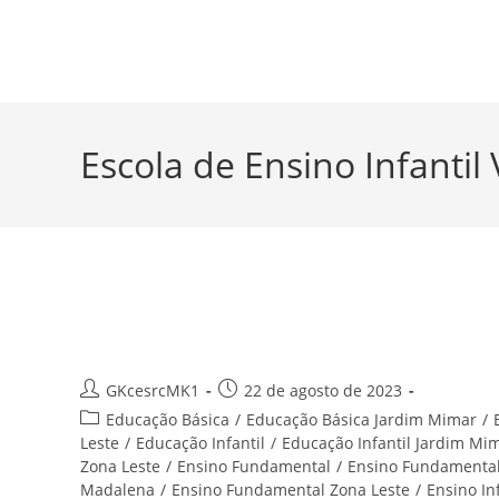
Ir
para
Centro Educacional Santa Rita de 
o
conteúdo
Escola de Ensino Infantil V
Ensino Infantil Parque Santa 
Rita
Autor
Post
GKcesrcMK1
22 de agosto de 2023
do
publicado:
Categoria
Educação Básica
/
Educação Básica Jardim Mimar
/
post:
do
Leste
/
Educação Infantil
/
Educação Infantil Jardim Mi
post:
Zona Leste
/
Ensino Fundamental
/
Ensino Fundamental
Madalena
/
Ensino Fundamental Zona Leste
/
Ensino Inf