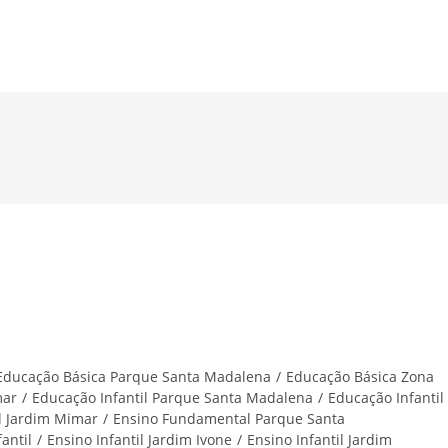
Cassia
Madalena – Centro Educacional Santa
Educação Básica Parque Santa Madalena
/
Educação Básica Zona
mar
/
Educação Infantil Parque Santa Madalena
/
Educação Infantil
 Jardim Mimar
/
Ensino Fundamental Parque Santa
antil
/
Ensino Infantil Jardim Ivone
/
Ensino Infantil Jardim