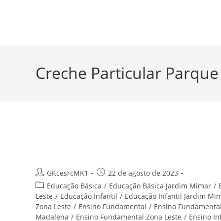
Ir
para
Centro Educacional Santa Rita de 
o
conteúdo
Creche Particular Parqu
Ensino Infantil Parque Santa 
Rita
Autor
Post
GKcesrcMK1
22 de agosto de 2023
do
publicado:
Categoria
Educação Básica
/
Educação Básica Jardim Mimar
/
post:
do
Leste
/
Educação Infantil
/
Educação Infantil Jardim Mi
post:
Zona Leste
/
Ensino Fundamental
/
Ensino Fundamental
Madalena
/
Ensino Fundamental Zona Leste
/
Ensino Inf