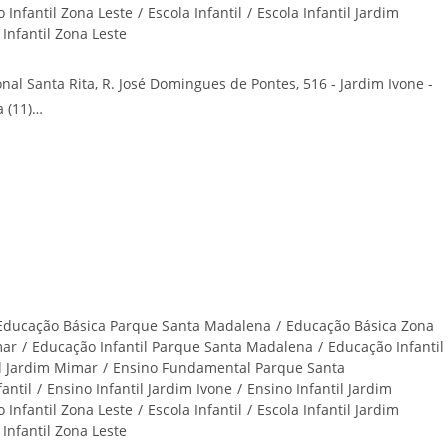
 Infantil Zona Leste
/
Escola Infantil
/
Escola Infantil Jardim
 Infantil Zona Leste
al Santa Rita, R. José Domingues de Pontes, 516 - Jardim Ivone -
a (11)…
 – Centro Educacional Santa Rita
Educação Básica Parque Santa Madalena
/
Educação Básica Zona
mar
/
Educação Infantil Parque Santa Madalena
/
Educação Infantil
 Jardim Mimar
/
Ensino Fundamental Parque Santa
antil
/
Ensino Infantil Jardim Ivone
/
Ensino Infantil Jardim
 Infantil Zona Leste
/
Escola Infantil
/
Escola Infantil Jardim
 Infantil Zona Leste