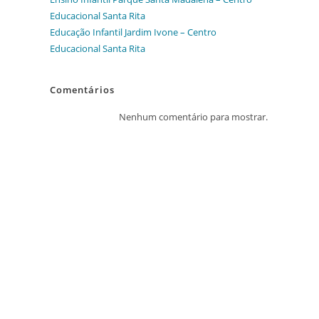
Educacional Santa Rita
Educação Infantil Jardim Ivone – Centro
Educacional Santa Rita
Comentários
Nenhum comentário para mostrar.