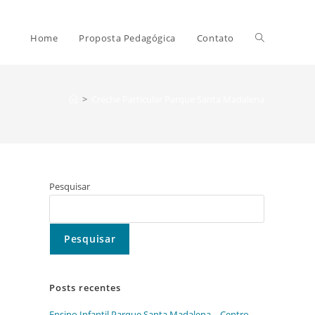
Alternar
Home
Proposta Pedagógica
Contato
pesquisa
>
Creche Particular Parque Santa Madalena
do
Pesquisar
site
Pesquisar
Posts recentes
Ensino Infantil Parque Santa Madalena – Centro