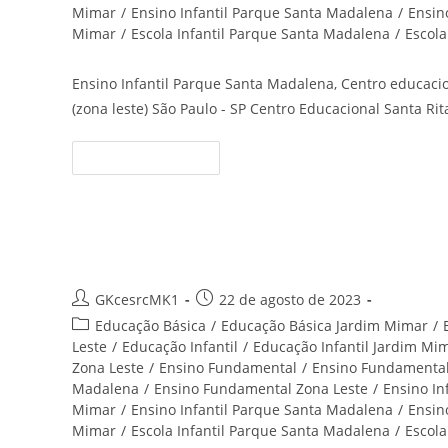
Mimar
/
Ensino Infantil Parque Santa Madalena
/
Ensino
Mimar
/
Escola Infantil Parque Santa Madalena
/
Escola
Ensino Infantil Parque Santa Madalena, Centro educacion
(zona leste) São Paulo - SP Centro Educacional Santa Rit
Ensino
Continue Lendo
Infantil
Parque
Santa
Madalena
–
Centro
Educação Infantil Jardim Ivone
Educacional
Santa
Rita
Autor
Post
GKcesrcMK1
22 de agosto de 2023
do
publicado:
Categoria
Educação Básica
/
Educação Básica Jardim Mimar
/
post:
do
Leste
/
Educação Infantil
/
Educação Infantil Jardim Mi
post:
Zona Leste
/
Ensino Fundamental
/
Ensino Fundamental
Madalena
/
Ensino Fundamental Zona Leste
/
Ensino Inf
Mimar
/
Ensino Infantil Parque Santa Madalena
/
Ensino
Mimar
/
Escola Infantil Parque Santa Madalena
/
Escola