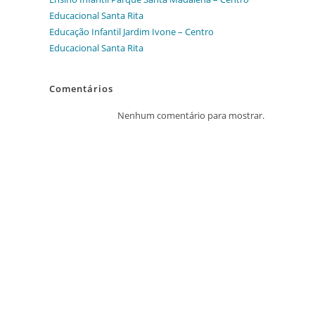
Educacional Santa Rita
Educação Infantil Jardim Ivone – Centro
Educacional Santa Rita
Comentários
Nenhum comentário para mostrar.