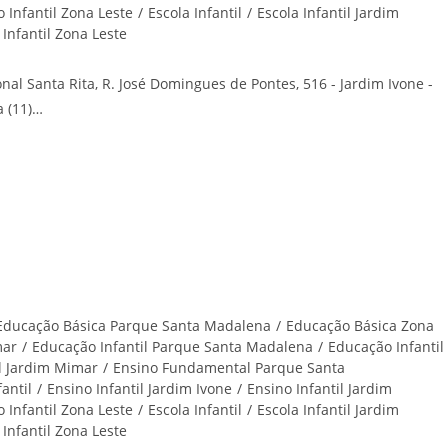
 Infantil Zona Leste
/
Escola Infantil
/
Escola Infantil Jardim
 Infantil Zona Leste
al Santa Rita, R. José Domingues de Pontes, 516 - Jardim Ivone -
a (11)…
 – Centro Educacional Santa Rita
Educação Básica Parque Santa Madalena
/
Educação Básica Zona
mar
/
Educação Infantil Parque Santa Madalena
/
Educação Infantil
 Jardim Mimar
/
Ensino Fundamental Parque Santa
antil
/
Ensino Infantil Jardim Ivone
/
Ensino Infantil Jardim
 Infantil Zona Leste
/
Escola Infantil
/
Escola Infantil Jardim
 Infantil Zona Leste