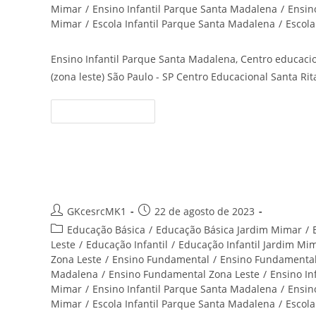
Mimar
/
Ensino Infantil Parque Santa Madalena
/
Ensino
Mimar
/
Escola Infantil Parque Santa Madalena
/
Escola
Ensino Infantil Parque Santa Madalena, Centro educacion
(zona leste) São Paulo - SP Centro Educacional Santa Rit
Ensino
Continue Lendo
Infantil
Parque
Santa
Madalena
–
Centro
Educação Infantil Jardim Ivone
Educacional
Santa
Rita
Autor
Post
GKcesrcMK1
22 de agosto de 2023
do
publicado:
Categoria
Educação Básica
/
Educação Básica Jardim Mimar
/
post:
do
Leste
/
Educação Infantil
/
Educação Infantil Jardim Mi
post:
Zona Leste
/
Ensino Fundamental
/
Ensino Fundamental
Madalena
/
Ensino Fundamental Zona Leste
/
Ensino Inf
Mimar
/
Ensino Infantil Parque Santa Madalena
/
Ensino
Mimar
/
Escola Infantil Parque Santa Madalena
/
Escola