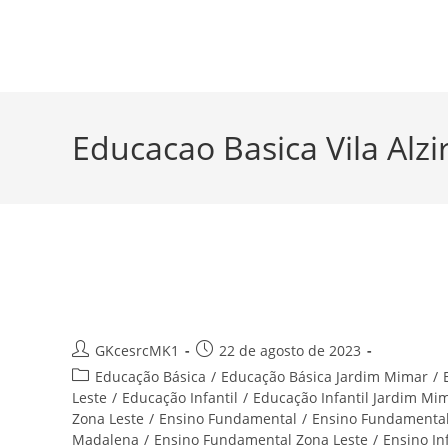
Ir
para
Centro Educacional Santa Rita de 
o
conteúdo
Educacao Basica Vila Alzi
Ensino Infantil Parque Santa 
Rita
Autor
Post
GKcesrcMK1
22 de agosto de 2023
do
publicado:
Categoria
Educação Básica
/
Educação Básica Jardim Mimar
/
post:
do
Leste
/
Educação Infantil
/
Educação Infantil Jardim Mi
post:
Zona Leste
/
Ensino Fundamental
/
Ensino Fundamental
Madalena
/
Ensino Fundamental Zona Leste
/
Ensino Inf