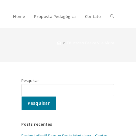
Alternar
Home
Proposta Pedagógica
Contato
pesquisa
>
Educacao Basica Vila Alzira
do
Pesquisar
site
Pesquisar
Posts recentes
Ensino Infantil Parque Santa Madalena – Centro