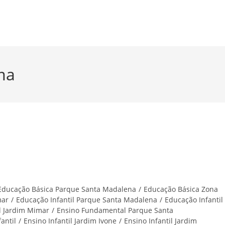
Cassia
ma
Madalena – Centro Educacional Santa
Educação Básica Parque Santa Madalena
/
Educação Básica Zona
mar
/
Educação Infantil Parque Santa Madalena
/
Educação Infantil
 Jardim Mimar
/
Ensino Fundamental Parque Santa
antil
/
Ensino Infantil Jardim Ivone
/
Ensino Infantil Jardim