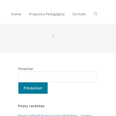
Alternar
Home
Proposta Pedagógica
Contato
pesquisa
>
Educacao bilingue Vila Ema
do
Pesquisar
site
Pesquisar
Posts recentes
Ensino Infantil Parque Santa Madalena – Centro