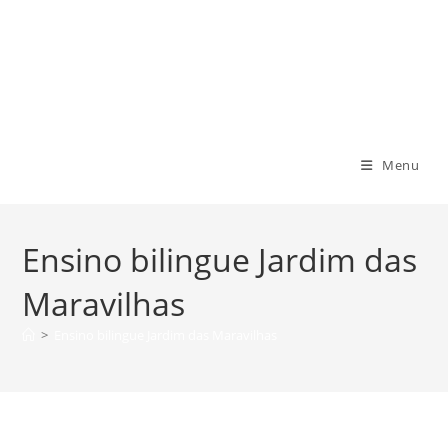
Ir
para
Centro Educacional Santa Rita de
o
conteúdo
Cassia
Menu
Ensino bilingue Jardim das
Maravilhas
>
Ensino bilingue Jardim das Maravilhas