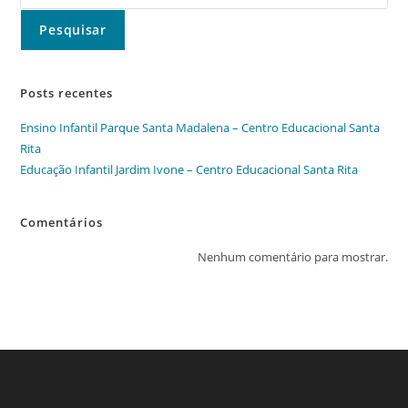
Pesquisar
Posts recentes
Ensino Infantil Parque Santa Madalena – Centro Educacional Santa
Rita
Educação Infantil Jardim Ivone – Centro Educacional Santa Rita
Comentários
Nenhum comentário para mostrar.