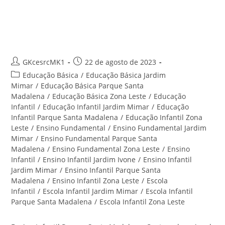
Ensino Infantil Parque Santa
Madalena – Centro Educacional
Santa Rita
Autor
Post
GKcesrcMK1
22 de agosto de 2023
do
publicado:
Categoria
Educação Básica
/
Educação Básica Jardim
post:
do
Mimar
/
Educação Básica Parque Santa
post:
Madalena
/
Educação Básica Zona Leste
/
Educação
Infantil
/
Educação Infantil Jardim Mimar
/
Educação
Infantil Parque Santa Madalena
/
Educação Infantil Zona
Leste
/
Ensino Fundamental
/
Ensino Fundamental Jardim
Mimar
/
Ensino Fundamental Parque Santa
Madalena
/
Ensino Fundamental Zona Leste
/
Ensino
Infantil
/
Ensino Infantil Jardim Ivone
/
Ensino Infantil
Jardim Mimar
/
Ensino Infantil Parque Santa
Madalena
/
Ensino Infantil Zona Leste
/
Escola
Infantil
/
Escola Infantil Jardim Mimar
/
Escola Infantil
Parque Santa Madalena
/
Escola Infantil Zona Leste