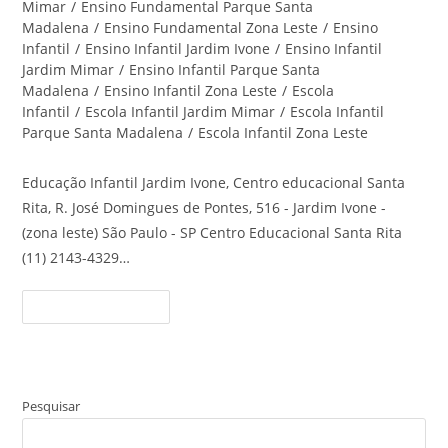
Mimar
/
Ensino Fundamental Parque Santa
Madalena
/
Ensino Fundamental Zona Leste
/
Ensino
Infantil
/
Ensino Infantil Jardim Ivone
/
Ensino Infantil
Jardim Mimar
/
Ensino Infantil Parque Santa
Madalena
/
Ensino Infantil Zona Leste
/
Escola
Infantil
/
Escola Infantil Jardim Mimar
/
Escola Infantil
Parque Santa Madalena
/
Escola Infantil Zona Leste
Educação Infantil Jardim Ivone, Centro educacional Santa
Rita, R. José Domingues de Pontes, 516 - Jardim Ivone -
(zona leste) São Paulo - SP Centro Educacional Santa Rita
(11) 2143-4329…
Educação
Continue Lendo
Infantil
Jardim
Ivone
–
Centro
Educacional
Santa
Pesquisar
Rita