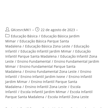
Ensino Infantil Parque Santa
Madalena – Centro Educacional
Santa Rita
Autor
Post
GKcesrcMK1
22 de agosto de 2023
do
publicado:
Categoria
Educação Básica
/
Educação Básica Jardim
post:
do
Mimar
/
Educação Básica Parque Santa
post:
Madalena
/
Educação Básica Zona Leste
/
Educação
Infantil
/
Educação Infantil Jardim Mimar
/
Educação
Infantil Parque Santa Madalena
/
Educação Infantil Zona
Leste
/
Ensino Fundamental
/
Ensino Fundamental Jardim
Mimar
/
Ensino Fundamental Parque Santa
Madalena
/
Ensino Fundamental Zona Leste
/
Ensino
Infantil
/
Ensino Infantil Jardim Ivone
/
Ensino Infantil
Jardim Mimar
/
Ensino Infantil Parque Santa
Madalena
/
Ensino Infantil Zona Leste
/
Escola
Infantil
/
Escola Infantil Jardim Mimar
/
Escola Infantil
Parque Santa Madalena
/
Escola Infantil Zona Leste