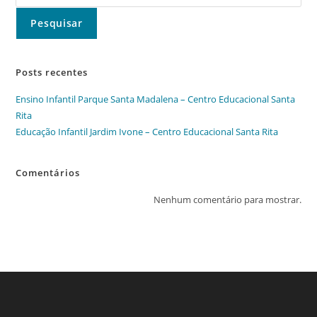
Pesquisar
Posts recentes
Ensino Infantil Parque Santa Madalena – Centro Educacional Santa
Rita
Educação Infantil Jardim Ivone – Centro Educacional Santa Rita
Comentários
Nenhum comentário para mostrar.