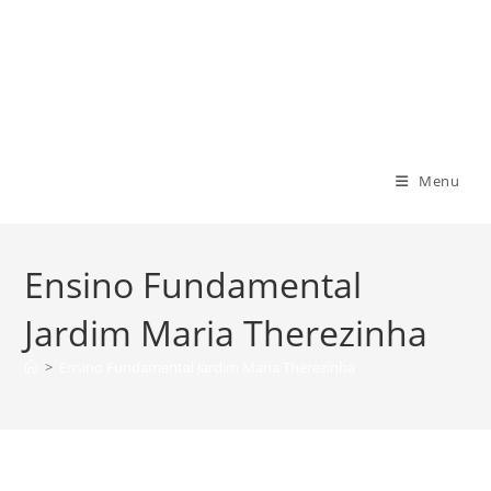
Ir
para
Centro Educacional Santa Rita de
o
conteúdo
Cassia
Menu
Ensino Fundamental
Jardim Maria Therezinha
>
Ensino Fundamental Jardim Maria Therezinha