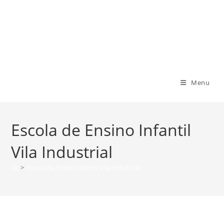
Ir
para
Centro Educacional Santa Rita de
o
conteúdo
Cassia
Menu
Escola de Ensino Infantil
Vila Industrial
>
Escola de Ensino Infantil Vila Industrial