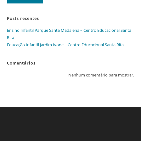
Posts recentes
Ensino Infantil Parque Santa Madalena – Centro Educacional Santa
Rita
Educação Infantil Jardim Ivone – Centro Educacional Santa Rita
Comentários
Nenhum comentário para mostrar.