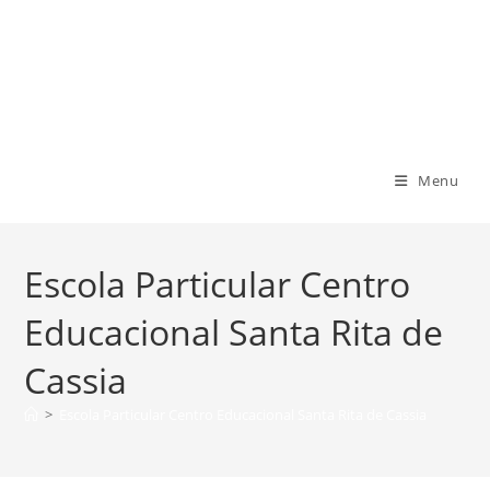
Ir
para
Centro Educacional Santa Rita de
o
conteúdo
Cassia
Menu
Escola Particular Centro
Educacional Santa Rita de
Cassia
>
Escola Particular Centro Educacional Santa Rita de Cassia