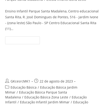
Ensino Infantil Parque Santa Madalena, Centro educacional
Santa Rita, R. José Domingues de Pontes, 516 - Jardim Ivone
- (zona leste) São Paulo - SP Centro Educacional Santa Rita
(11)…
Ensino
Continue Lendo
Infantil
Parque
Santa
Madalena
–
Centro
Educação Infantil Jardim Ivone –
Educacional
Santa
Centro Educacional Santa Rita
Rita
Autor
Post
GKcesrcMK1
22 de agosto de 2023
do
publicado:
Categoria
Educação Básica
/
Educação Básica Jardim
post:
do
Mimar
/
Educação Básica Parque Santa
post:
Madalena
/
Educação Básica Zona Leste
/
Educação
Infantil
/
Educação Infantil Jardim Mimar
/
Educação