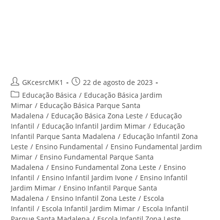
Ensino Infantil Parque Santa
Madalena – Centro Educacional
Santa Rita
Autor
Post
GKcesrcMK1
22 de agosto de 2023
do
publicado:
Categoria
Educação Básica
/
Educação Básica Jardim
post:
do
Mimar
/
Educação Básica Parque Santa
post:
Madalena
/
Educação Básica Zona Leste
/
Educação
Infantil
/
Educação Infantil Jardim Mimar
/
Educação
Infantil Parque Santa Madalena
/
Educação Infantil Zona
Leste
/
Ensino Fundamental
/
Ensino Fundamental Jardim
Mimar
/
Ensino Fundamental Parque Santa
Madalena
/
Ensino Fundamental Zona Leste
/
Ensino
Infantil
/
Ensino Infantil Jardim Ivone
/
Ensino Infantil
Jardim Mimar
/
Ensino Infantil Parque Santa
Madalena
/
Ensino Infantil Zona Leste
/
Escola
Infantil
/
Escola Infantil Jardim Mimar
/
Escola Infantil
Parque Santa Madalena
/
Escola Infantil Zona Leste